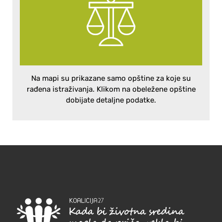
Na mapi su prikazane samo opštine za koje su
rađena istraživanja. Klikom na obeležene opštine
dobijate detaljne podatke.