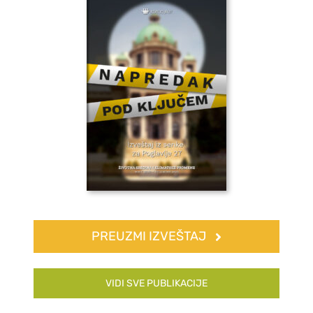
PREUZMI IZVEŠTAJ
VIDI SVE PUBLIKACIJE