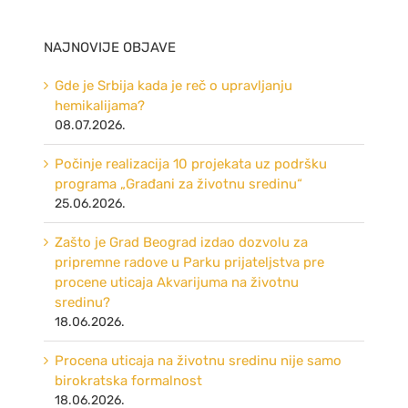
NAJNOVIJE OBJAVE
Gde je Srbija kada je reč o upravljanju
hemikalijama?
08.07.2026.
Počinje realizacija 10 projekata uz podršku
programa „Građani za životnu sredinu“
25.06.2026.
Zašto je Grad Beograd izdao dozvolu za
pripremne radove u Parku prijateljstva pre
procene uticaja Akvarijuma na životnu
sredinu?
18.06.2026.
Procena uticaja na životnu sredinu nije samo
birokratska formalnost
18.06.2026.