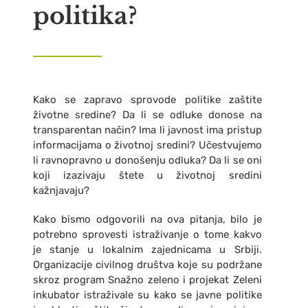
politika?
Kako se zapravo sprovode politike zaštite
životne sredine? Da li se odluke donose na
transparentan način? Ima li javnost ima pristup
informacijama o životnoj sredini? Učestvujemo
li ravnopravno u donošenju odluka? Da li se oni
koji izazivaju štete u životnoj sredini
kažnjavaju?
Kako bismo odgovorili na ova pitanja, bilo je
potrebno sprovesti istraživanje o tome kakvo
je stanje u lokalnim zajednicama u Srbiji.
Organizacije civilnog društva koje su podržane
skroz program Snažno zeleno i projekat Zeleni
inkubator istraživale su kako se javne politike