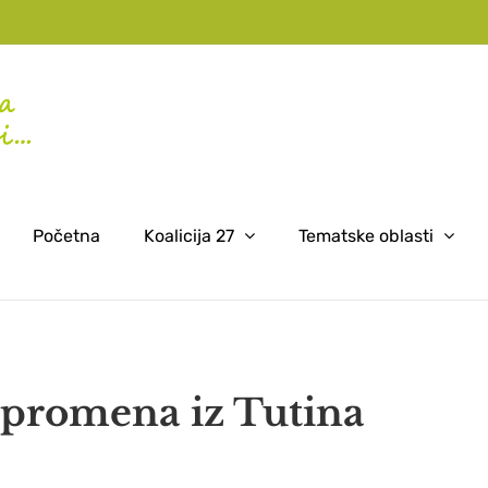
Početna
Koalicija 27
Tematske oblasti
 promena iz Tutina