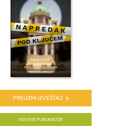
PREUZMI IZVEŠTAJ
VIDI SVE PUBLIKACIJE