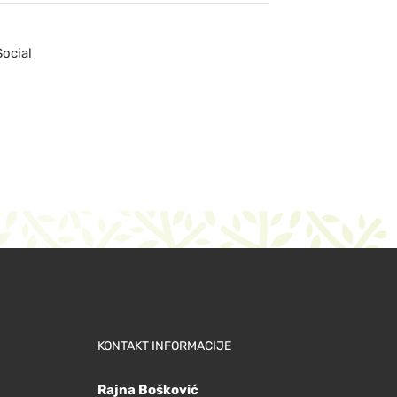
Social
KONTAKT INFORMACIJE
Rajna Bošković